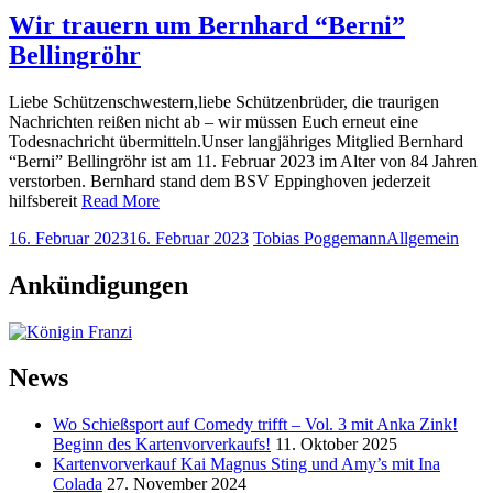
Wir trauern um Bernhard “Berni”
Bellingröhr
Liebe Schützenschwestern,liebe Schützenbrüder, die traurigen
Nachrichten reißen nicht ab – wir müssen Euch erneut eine
Todesnachricht übermitteln.Unser langjähriges Mitglied Bernhard
“Berni” Bellingröhr ist am 11. Februar 2023 im Alter von 84 Jahren
verstorben. Bernhard stand dem BSV Eppinghoven jederzeit
hilfsbereit
Read More
16. Februar 2023
16. Februar 2023
Tobias Poggemann
Allgemein
Ankündigungen
News
Wo Schießsport auf Comedy trifft – Vol. 3 mit Anka Zink!
Beginn des Kartenvorverkaufs!
11. Oktober 2025
Kartenvorverkauf Kai Magnus Sting und Amy’s mit Ina
Colada
27. November 2024