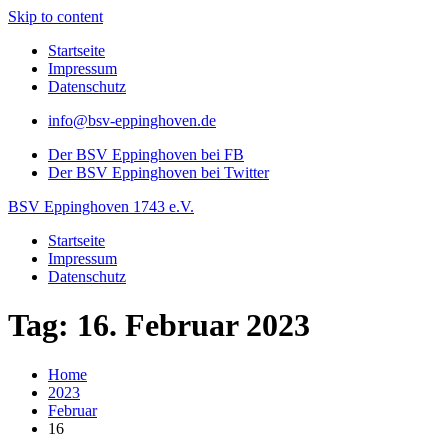
Skip to content
Startseite
Impressum
Datenschutz
info@bsv-eppinghoven.de
Der BSV Eppinghoven bei FB
Der BSV Eppinghoven bei Twitter
BSV Eppinghoven 1743 e.V.
Startseite
Impressum
Datenschutz
Tag: 16. Februar 2023
Home
2023
Februar
16