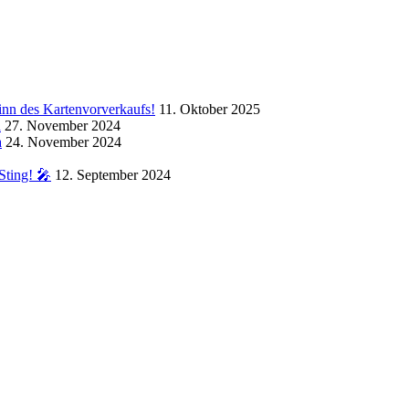
inn des Kartenvorverkaufs!
11. Oktober 2025
a
27. November 2024
a
24. November 2024
Sting! 🎤
12. September 2024