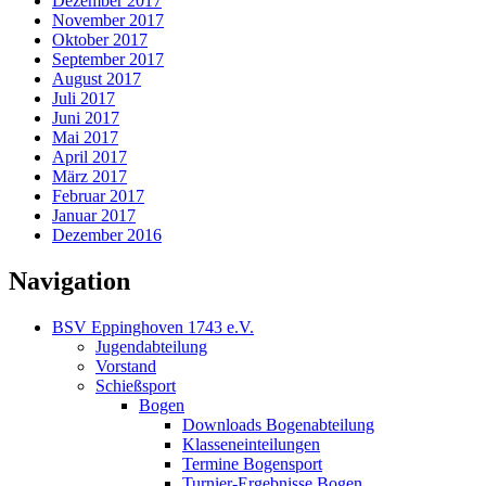
Dezember 2017
November 2017
Oktober 2017
September 2017
August 2017
Juli 2017
Juni 2017
Mai 2017
April 2017
März 2017
Februar 2017
Januar 2017
Dezember 2016
Navigation
BSV Eppinghoven 1743 e.V.
Jugendabteilung
Vorstand
Schießsport
Bogen
Downloads Bogenabteilung
Klasseneinteilungen
Termine Bogensport
Turnier-Ergebnisse Bogen