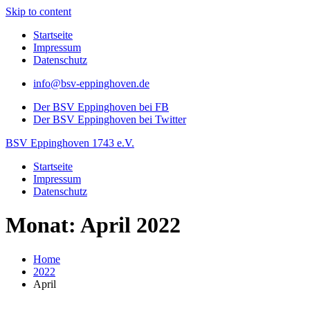
Skip to content
Startseite
Impressum
Datenschutz
info@bsv-eppinghoven.de
Der BSV Eppinghoven bei FB
Der BSV Eppinghoven bei Twitter
BSV Eppinghoven 1743 e.V.
Startseite
Impressum
Datenschutz
Monat: April 2022
Home
2022
April