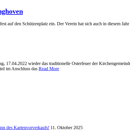
inghoven
t auf den Schützenplatz ein. Der Verein hat sich auch in diesem Jahr
ag, 17.04.2022 wieder das traditionelle Osterfeuer der Kirchengemei
ird im Anschluss das
Read More
inn des Kartenvorverkaufs!
11. Oktober 2025