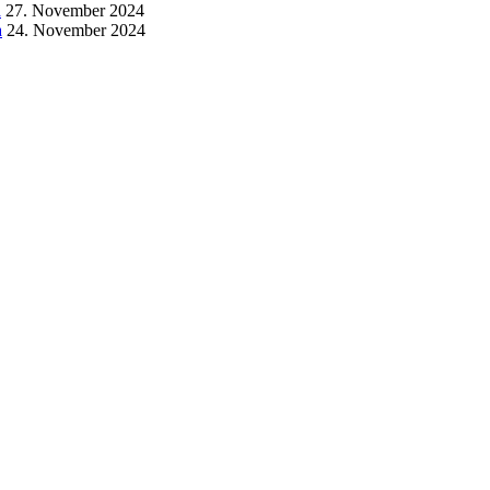
a
27. November 2024
a
24. November 2024