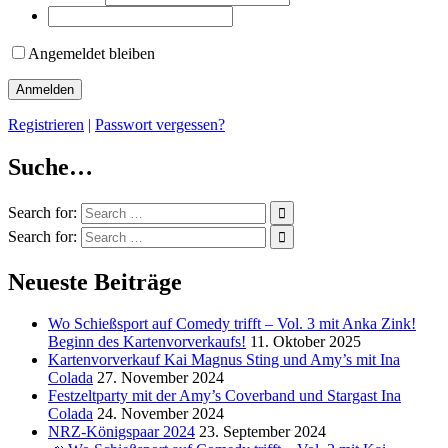
Angemeldet bleiben
Registrieren
|
Passwort vergessen?
Suche…
Search for:
Search for:
Neueste Beiträge
Wo Schießsport auf Comedy trifft – Vol. 3 mit Anka Zink!
Beginn des Kartenvorverkaufs!
11. Oktober 2025
Kartenvorverkauf Kai Magnus Sting und Amy’s mit Ina
Colada
27. November 2024
Festzeltparty mit der Amy’s Coverband und Stargast Ina
Colada
24. November 2024
NRZ-Königspaar 2024
23. September 2024