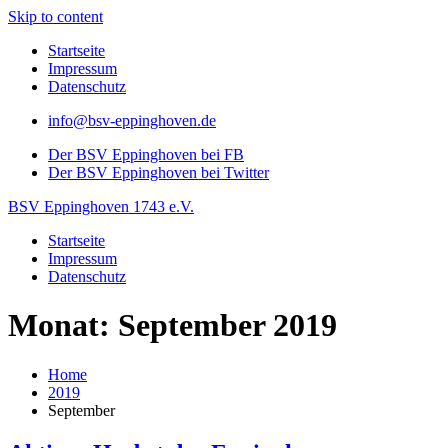
Skip to content
Startseite
Impressum
Datenschutz
info@bsv-eppinghoven.de
Der BSV Eppinghoven bei FB
Der BSV Eppinghoven bei Twitter
BSV Eppinghoven 1743 e.V.
Startseite
Impressum
Datenschutz
Monat: September 2019
Home
2019
September