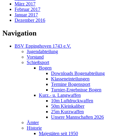
März 2017
Februar 2017
Januar 2017
Dezember 2016
Navigation
BSV Eppinghoven 1743 e.V.
Jugendabteilung
Vorstand
Schießsport
Bogen
Downloads Bogenabteilung
Klasseneinteilungen
Termine Bogensport
Turnier-Ergebnisse Bogen
Kurz.- u. Langwaffen
10m Luftdruckwaffen
50m Kleinkaliber
25m Kurzwaffen
Unsere Mannschaften 2026
Ämter
Historie
Majestäten seit 1950