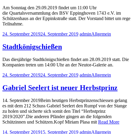
Am Sonntag den 29.09.2019 findet um 11:00 Uhr
die Quartalsversammlung des BSV Eppinghoven 1743 e.V. im
Schützenhaus an der Eppinkstraße statt. Der Vorstand bittet um rege
Teilnahme.
24. September 2019
24. September 2019
admin
Allgemein
Stadtkönigschießen
Das diesjährige Stadtkönigschießen findet am 28.09.2019 statt. Die
Kompanien treten um 14:00 Uhr an der Neutor-Galerie an.
24. September 2019
24. September 2019
admin
Allgemein
Gabriel Seelert ist neuer Herbstprinz
14. September 2019Beim heutigen Herbstprinzenschiessen gelang
es mit dem 212 Schuss Gabriel Seelert den Rumpf von der Stange
zu holen und sicherte sich somit den Titel “Herbstprinz
2019/2020”.Die anderen Pfänder gingen an die folgenden
Schützinnen und Schützen.Kopf Miriam Plasa mit
Read More
14. September 2019
15. September 2019
admin
Allgemein