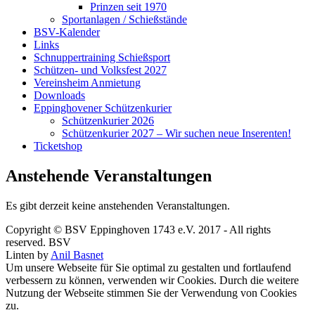
Prinzen seit 1970
Sportanlagen / Schießstände
BSV-Kalender
Links
Schnuppertraining Schießsport
Schützen- und Volksfest 2027
Vereinsheim Anmietung
Downloads
Eppinghovener Schützenkurier
Schützenkurier 2026
Schützenkurier 2027 – Wir suchen neue Inserenten!
Ticketshop
Anstehende Veranstaltungen
Es gibt derzeit keine anstehenden Veranstaltungen.
Copyright © BSV Eppinghoven 1743 e.V. 2017 - All rights
reserved. BSV
Linten by
Anil Basnet
Um unsere Webseite für Sie optimal zu gestalten und fortlaufend
verbessern zu können, verwenden wir Cookies. Durch die weitere
Nutzung der Webseite stimmen Sie der Verwendung von Cookies
zu.