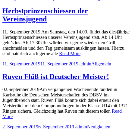
Herbstprinzenschiessen der
Vereinsjugend
11. September 2019 Am Samstag, den 14.09. findet das diesjährige
Herbstprinzenschiessen unserer Vereinsjugend statt. Ab 14 Uhr
geht’s los. Ab 17:30Uhr würden wir gerne wieder den Grill
anschmeißen und den Tag gemeinsam ausklingen lassen. Hierzu
sind natürlich auch gerne alle
Read More
11. September 2019
11. September 2019
admin
Allgemein
Ruven Flüß ist Deutscher Meister!
02.September 2019Am vergangenen Wochenende fanden in
Karlsruhe die Deutschen Meisterschaften des DBSV im
Jugendbereich statt. Ruven Flüß konnte sich dabei erneut den
Meistertitel mit dem Compoundbogen in der Klasse U14 mit 1371
Ringen sichern. Gleichzeitig hat Ruven mit diesem tollen
Read
More
2. September 2019
6. September 2019
admin
Neuigkeiten