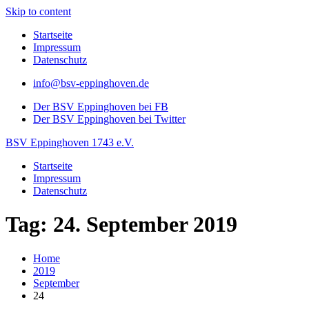
Skip to content
Startseite
Impressum
Datenschutz
info@bsv-eppinghoven.de
Der BSV Eppinghoven bei FB
Der BSV Eppinghoven bei Twitter
BSV Eppinghoven 1743 e.V.
Startseite
Impressum
Datenschutz
Tag: 24. September 2019
Home
2019
September
24