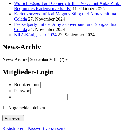
Wo Schießsport auf Comedy trifft – Vol. 3 mit Anka Zink!
Beginn des Kartenvorverkaufs!
11. Oktober 2025
Kartenvorverkauf Kai Magnus Sting und Amy’s mit Ina
Colada
27. November 2024
Festzeltparty mit der Amy’s Coverband und Stargast Ina
Colada
24. November 2024
NRZ-Königspaar 2024
23. September 2024
News-Archiv
News-Archiv
Mitglieder-Login
Benutzername
Passwort
Angemeldet bleiben
Registrieren
|
Passwort vergessen?