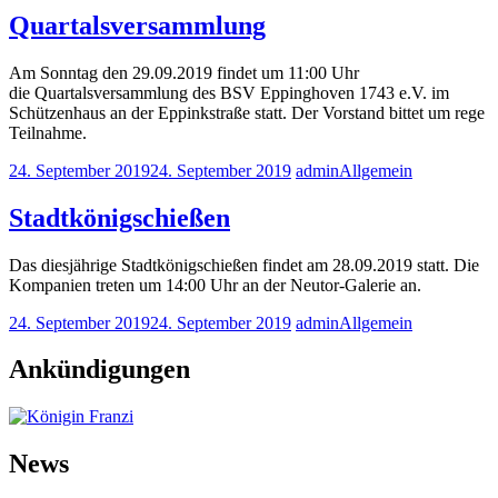
Quartalsversammlung
Am Sonntag den 29.09.2019 findet um 11:00 Uhr
die Quartalsversammlung des BSV Eppinghoven 1743 e.V. im
Schützenhaus an der Eppinkstraße statt. Der Vorstand bittet um rege
Teilnahme.
24. September 2019
24. September 2019
admin
Allgemein
Stadtkönigschießen
Das diesjährige Stadtkönigschießen findet am 28.09.2019 statt. Die
Kompanien treten um 14:00 Uhr an der Neutor-Galerie an.
24. September 2019
24. September 2019
admin
Allgemein
Ankündigungen
News