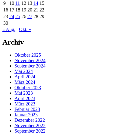
9
10
11
12
13
14
15
16
17
18
19
20
21
22
23
24
25
26
27
28
29
30
« Aug.
Okt. »
Archiv
Oktober 2025
November 2024
September 2024
Mai 2024
April 2024
März 2024
Oktober 2023
Mai 2023
April 2023
März 2023
Februar 2023
Januar 2023
Dezember 2022
November 2022
September 2022