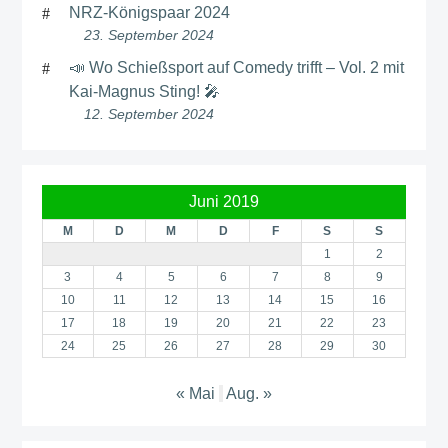
NRZ-Königspaar 2024
23. September 2024
📣 Wo Schießsport auf Comedy trifft – Vol. 2 mit
Kai-Magnus Sting! 🎤
12. September 2024
Juni 2019
M
D
M
D
F
S
S
1
2
3
4
5
6
7
8
9
10
11
12
13
14
15
16
17
18
19
20
21
22
23
24
25
26
27
28
29
30
« Mai
Aug. »