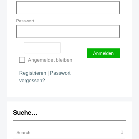
Passwort
Angemeldet bleiben
Registrieren
|
Passwort
vergessen?
Suche…
Sear
for: