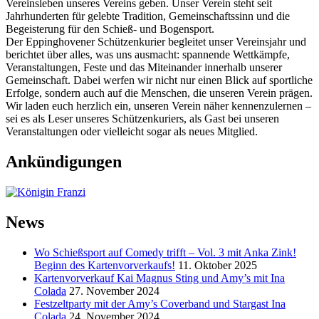
Vereinsleben unseres Vereins geben. Unser Verein steht seit
Jahrhunderten für gelebte Tradition, Gemeinschaftssinn und die
Begeisterung für den Schieß- und Bogensport.
Der Eppinghovener Schützenkurier begleitet unser Vereinsjahr und
berichtet über alles, was uns ausmacht: spannende Wettkämpfe,
Veranstaltungen, Feste und das Miteinander innerhalb unserer
Gemeinschaft. Dabei werfen wir nicht nur einen Blick auf sportliche
Erfolge, sondern auch auf die Menschen, die unseren Verein prägen.
Wir laden euch herzlich ein, unseren Verein näher kennenzulernen –
sei es als Leser unseres Schützenkuriers, als Gast bei unseren
Veranstaltungen oder vielleicht sogar als neues Mitglied.
Ankündigungen
News
Wo Schießsport auf Comedy trifft – Vol. 3 mit Anka Zink!
Beginn des Kartenvorverkaufs!
11. Oktober 2025
Kartenvorverkauf Kai Magnus Sting und Amy’s mit Ina
Colada
27. November 2024
Festzeltparty mit der Amy’s Coverband und Stargast Ina
Colada
24. November 2024