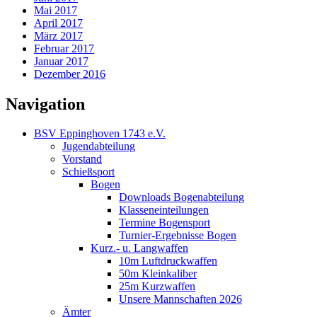
Mai 2017
April 2017
März 2017
Februar 2017
Januar 2017
Dezember 2016
Navigation
BSV Eppinghoven 1743 e.V.
Jugendabteilung
Vorstand
Schießsport
Bogen
Downloads Bogenabteilung
Klasseneinteilungen
Termine Bogensport
Turnier-Ergebnisse Bogen
Kurz.- u. Langwaffen
10m Luftdruckwaffen
50m Kleinkaliber
25m Kurzwaffen
Unsere Mannschaften 2026
Ämter