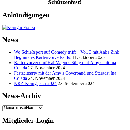
Schützenfest!
Ankündigungen
News
Wo Schießsport auf Comedy trifft – Vol. 3 mit Anka Zink!
Beginn des Kartenvorverkaufs!
11. Oktober 2025
Kartenvorverkauf Kai Magnus Sting und Amy’s mit Ina
Colada
27. November 2024
Festzeltparty mit der Amy’s Coverband und Stargast Ina
Colada
24. November 2024
NRZ-Königspaar 2024
23. September 2024
News-Archiv
News-
Archiv
Mitglieder-Login