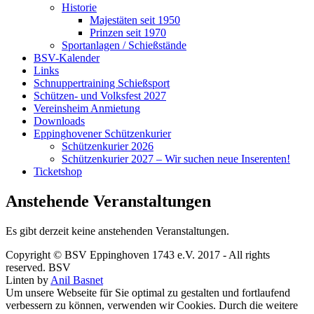
Historie
Majestäten seit 1950
Prinzen seit 1970
Sportanlagen / Schießstände
BSV-Kalender
Links
Schnuppertraining Schießsport
Schützen- und Volksfest 2027
Vereinsheim Anmietung
Downloads
Eppinghovener Schützenkurier
Schützenkurier 2026
Schützenkurier 2027 – Wir suchen neue Inserenten!
Ticketshop
Anstehende Veranstaltungen
Es gibt derzeit keine anstehenden Veranstaltungen.
Copyright © BSV Eppinghoven 1743 e.V. 2017 - All rights
reserved. BSV
Linten by
Anil Basnet
Um unsere Webseite für Sie optimal zu gestalten und fortlaufend
verbessern zu können, verwenden wir Cookies. Durch die weitere