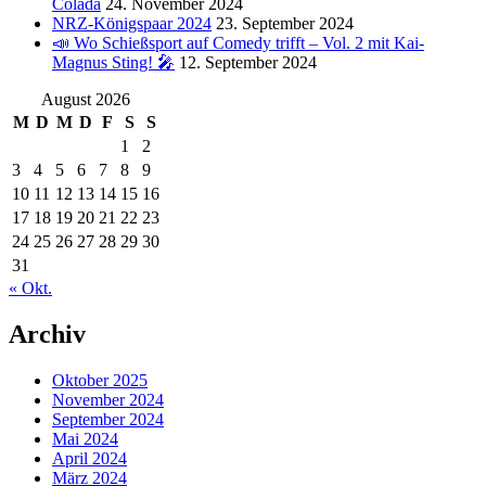
Colada
24. November 2024
NRZ-Königspaar 2024
23. September 2024
📣 Wo Schießsport auf Comedy trifft – Vol. 2 mit Kai-
Magnus Sting! 🎤
12. September 2024
August 2026
M
D
M
D
F
S
S
1
2
3
4
5
6
7
8
9
10
11
12
13
14
15
16
17
18
19
20
21
22
23
24
25
26
27
28
29
30
31
« Okt.
Archiv
Oktober 2025
November 2024
September 2024
Mai 2024
April 2024
März 2024