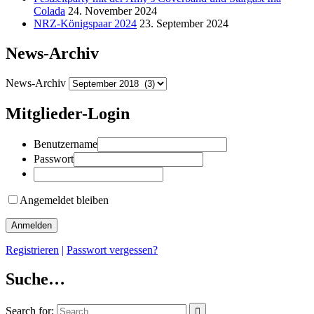
Colada
24. November 2024
NRZ-Königspaar 2024
23. September 2024
News-Archiv
News-Archiv
Mitglieder-Login
Benutzername
Passwort
Angemeldet bleiben
Registrieren
|
Passwort vergessen?
Suche…
Search for: