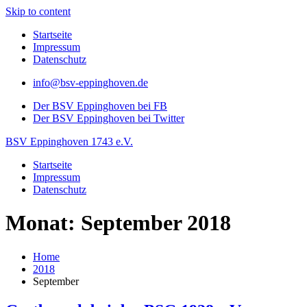
Skip to content
Startseite
Impressum
Datenschutz
info@bsv-eppinghoven.de
Der BSV Eppinghoven bei FB
Der BSV Eppinghoven bei Twitter
BSV Eppinghoven 1743 e.V.
Startseite
Impressum
Datenschutz
Monat: September 2018
Home
2018
September