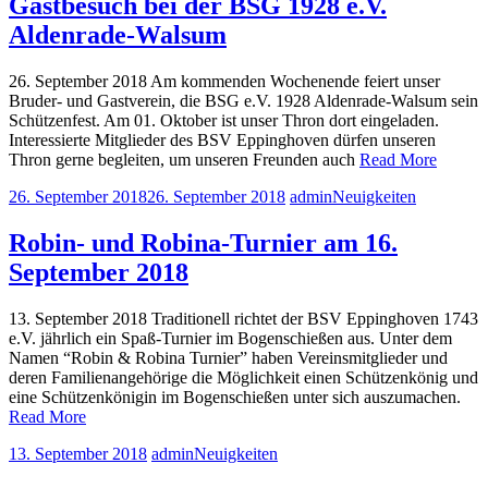
Gastbesuch bei der BSG 1928 e.V.
Aldenrade-Walsum
26. September 2018 Am kommenden Wochenende feiert unser
Bruder- und Gastverein, die BSG e.V. 1928 Aldenrade-Walsum sein
Schützenfest. Am 01. Oktober ist unser Thron dort eingeladen.
Interessierte Mitglieder des BSV Eppinghoven dürfen unseren
Thron gerne begleiten, um unseren Freunden auch
Read More
26. September 2018
26. September 2018
admin
Neuigkeiten
Robin- und Robina-Turnier am 16.
September 2018
13. September 2018 Traditionell richtet der BSV Eppinghoven 1743
e.V. jährlich ein Spaß-Turnier im Bogenschießen aus. Unter dem
Namen “Robin & Robina Turnier” haben Vereinsmitglieder und
deren Familienangehörige die Möglichkeit einen Schützenkönig und
eine Schützenkönigin im Bogenschießen unter sich auszumachen.
Read More
13. September 2018
admin
Neuigkeiten