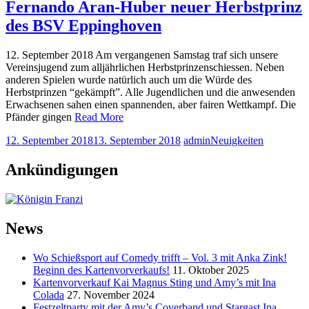
Fernando Aran-Huber neuer Herbstprinz
des BSV Eppinghoven
12. September 2018 Am vergangenen Samstag traf sich unsere
Vereinsjugend zum alljährlichen Herbstprinzenschiessen. Neben
anderen Spielen wurde natürlich auch um die Würde des
Herbstprinzen “gekämpft”. Alle Jugendlichen und die anwesenden
Erwachsenen sahen einen spannenden, aber fairen Wettkampf. Die
Pfänder gingen
Read More
12. September 2018
13. September 2018
admin
Neuigkeiten
Ankündigungen
News
Wo Schießsport auf Comedy trifft – Vol. 3 mit Anka Zink!
Beginn des Kartenvorverkaufs!
11. Oktober 2025
Kartenvorverkauf Kai Magnus Sting und Amy’s mit Ina
Colada
27. November 2024
Festzeltparty mit der Amy’s Coverband und Stargast Ina