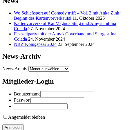
News
Wo Schießsport auf Comedy trifft – Vol. 3 mit Anka Zink!
Beginn des Kartenvorverkaufs!
11. Oktober 2025
Kartenvorverkauf Kai Magnus Sting und Amy’s mit Ina
Colada
27. November 2024
Festzeltparty mit der Amy’s Coverband und Stargast Ina
Colada
24. November 2024
NRZ-Königspaar 2024
23. September 2024
News-Archiv
News-Archiv
Mitglieder-Login
Benutzername
Passwort
Angemeldet bleiben