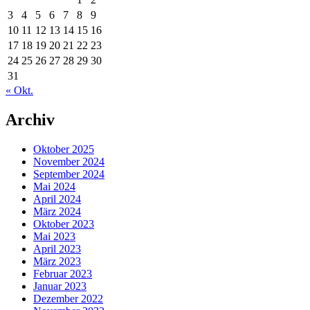
3
4
5
6
7
8
9
10
11
12
13
14
15
16
17
18
19
20
21
22
23
24
25
26
27
28
29
30
31
« Okt.
Archiv
Oktober 2025
November 2024
September 2024
Mai 2024
April 2024
März 2024
Oktober 2023
Mai 2023
April 2023
März 2023
Februar 2023
Januar 2023
Dezember 2022