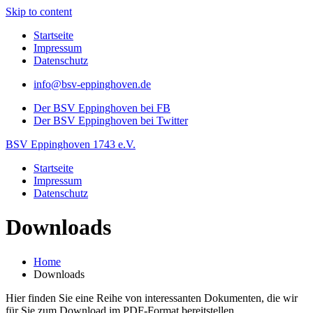
Skip to content
Startseite
Impressum
Datenschutz
info@bsv-eppinghoven.de
Der BSV Eppinghoven bei FB
Der BSV Eppinghoven bei Twitter
BSV Eppinghoven 1743 e.V.
Startseite
Impressum
Datenschutz
Downloads
Home
Downloads
Hier finden Sie eine Reihe von interessanten Dokumenten, die wir
für Sie zum Download im PDF-Format bereitstellen.