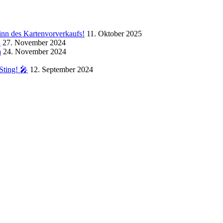
inn des Kartenvorverkaufs!
11. Oktober 2025
a
27. November 2024
a
24. November 2024
Sting! 🎤
12. September 2024