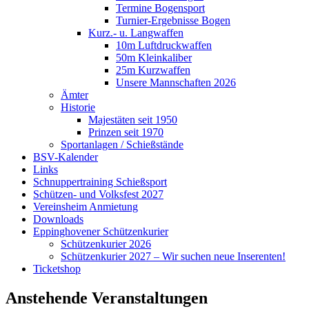
Termine Bogensport
Turnier-Ergebnisse Bogen
Kurz.- u. Langwaffen
10m Luftdruckwaffen
50m Kleinkaliber
25m Kurzwaffen
Unsere Mannschaften 2026
Ämter
Historie
Majestäten seit 1950
Prinzen seit 1970
Sportanlagen / Schießstände
BSV-Kalender
Links
Schnuppertraining Schießsport
Schützen- und Volksfest 2027
Vereinsheim Anmietung
Downloads
Eppinghovener Schützenkurier
Schützenkurier 2026
Schützenkurier 2027 – Wir suchen neue Inserenten!
Ticketshop
Anstehende Veranstaltungen