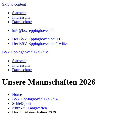
Skip to content
Startseite
Impressum
Datenschutz
info@bsv-eppinghoven.de
Der BSV Eppinghoven bei FB
Der BSV Eppinghoven bei Twitter
BSV Eppinghoven 1743 e.V.
Startseite
Impressum
Datenschutz
Unsere Mannschaften 2026
Home
BSV Eppinghoven 1743 e.V.
Schießsport
Kurz.- u. Langwaffen
Unsere Mannschaften 2026