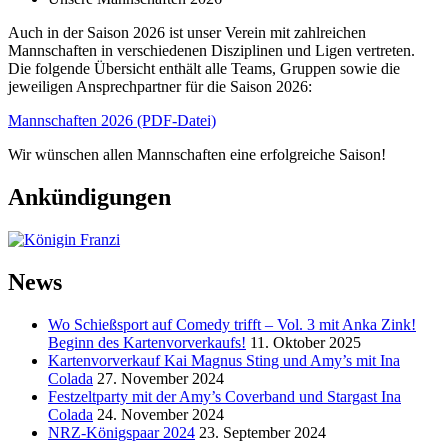
Auch in der Saison 2026 ist unser Verein mit zahlreichen
Mannschaften in verschiedenen Disziplinen und Ligen vertreten.
Die folgende Übersicht enthält alle Teams, Gruppen sowie die
jeweiligen Ansprechpartner für die Saison 2026:
Mannschaften 2026 (PDF-Datei)
Wir wünschen allen Mannschaften eine erfolgreiche Saison!
Ankündigungen
News
Wo Schießsport auf Comedy trifft – Vol. 3 mit Anka Zink!
Beginn des Kartenvorverkaufs!
11. Oktober 2025
Kartenvorverkauf Kai Magnus Sting und Amy’s mit Ina
Colada
27. November 2024
Festzeltparty mit der Amy’s Coverband und Stargast Ina
Colada
24. November 2024
NRZ-Königspaar 2024
23. September 2024