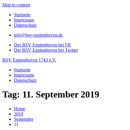
Skip to content
Startseite
Impressum
Datenschutz
info@bsv-eppinghoven.de
Der BSV Eppinghoven bei FB
Der BSV Eppinghoven bei Twitter
BSV Eppinghoven 1743 e.V.
Startseite
Impressum
Datenschutz
Tag: 11. September 2019
Home
2019
September
11