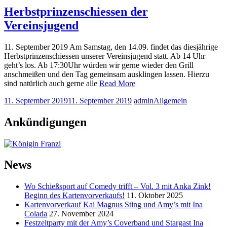
Herbstprinzenschiessen der
Vereinsjugend
11. September 2019 Am Samstag, den 14.09. findet das diesjährige
Herbstprinzenschiessen unserer Vereinsjugend statt. Ab 14 Uhr
geht’s los. Ab 17:30Uhr würden wir gerne wieder den Grill
anschmeißen und den Tag gemeinsam ausklingen lassen. Hierzu
sind natürlich auch gerne alle
Read More
11. September 2019
11. September 2019
admin
Allgemein
Ankündigungen
News
Wo Schießsport auf Comedy trifft – Vol. 3 mit Anka Zink!
Beginn des Kartenvorverkaufs!
11. Oktober 2025
Kartenvorverkauf Kai Magnus Sting und Amy’s mit Ina
Colada
27. November 2024
Festzeltparty mit der Amy’s Coverband und Stargast Ina