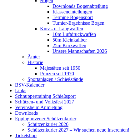
Bogen
Downloads Bogenabteilung
Klasseneinteilungen
Termine Bogensport
Turnier-Ergebnisse Bogen
Kurz.- u. Langwaffen
10m Luftdruckwaffen
50m Kleinkaliber
25m Kurzwaffen
Unsere Mannschaften 2026
Ämter
Historie
Majestäten seit 1950
Prinzen seit 1970
Sportanlagen / Schießstände
BSV-Kalender
Links
Schnuppertraining Schießsport
Schützen- und Volksfest 2027
Vereinsheim Anmietung
Downloads
Eppinghovener Schützenkurier
Schützenkurier 2026
Schützenkurier 2027 – Wir suchen neue Inserenten!
Ticketshop