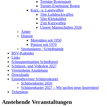
Termine Bogensport
Turnier-Ergebnisse Bogen
Kurz.- u. Langwaffen
10m Luftdruckwaffen
50m Kleinkaliber
25m Kurzwaffen
Unsere Mannschaften 2026
Ämter
Historie
Majestäten seit 1950
Prinzen seit 1970
Sportanlagen / Schießstände
BSV-Kalender
Links
Schnuppertraining Schießsport
Schützen- und Volksfest 2027
Vereinsheim Anmietung
Downloads
Eppinghovener Schützenkurier
Schützenkurier 2026
Schützenkurier 2027 – Wir suchen neue Inserenten!
Ticketshop
Anstehende Veranstaltungen