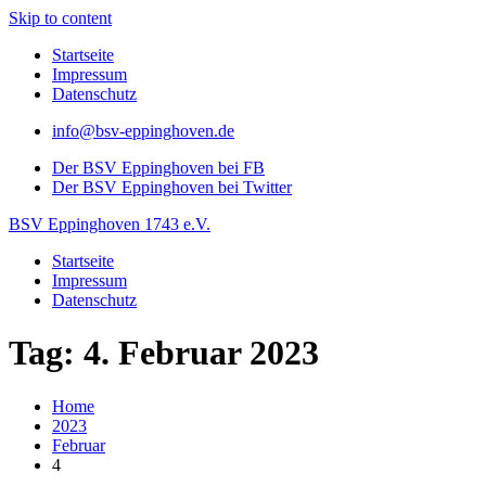
Skip to content
Startseite
Impressum
Datenschutz
info@bsv-eppinghoven.de
Der BSV Eppinghoven bei FB
Der BSV Eppinghoven bei Twitter
BSV Eppinghoven 1743 e.V.
Startseite
Impressum
Datenschutz
Tag: 4. Februar 2023
Home
2023
Februar
4