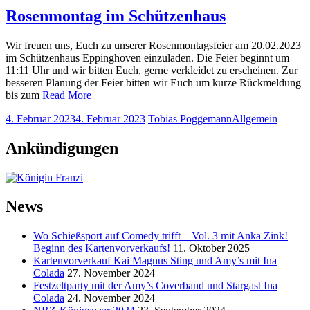
Rosenmontag im Schützenhaus
Wir freuen uns, Euch zu unserer Rosenmontagsfeier am 20.02.2023
im Schützenhaus Eppinghoven einzuladen. Die Feier beginnt um
11:11 Uhr und wir bitten Euch, gerne verkleidet zu erscheinen. Zur
besseren Planung der Feier bitten wir Euch um kurze Rückmeldung
bis zum
Read More
4. Februar 2023
4. Februar 2023
Tobias Poggemann
Allgemein
Ankündigungen
News
Wo Schießsport auf Comedy trifft – Vol. 3 mit Anka Zink!
Beginn des Kartenvorverkaufs!
11. Oktober 2025
Kartenvorverkauf Kai Magnus Sting und Amy’s mit Ina
Colada
27. November 2024
Festzeltparty mit der Amy’s Coverband und Stargast Ina
Colada
24. November 2024