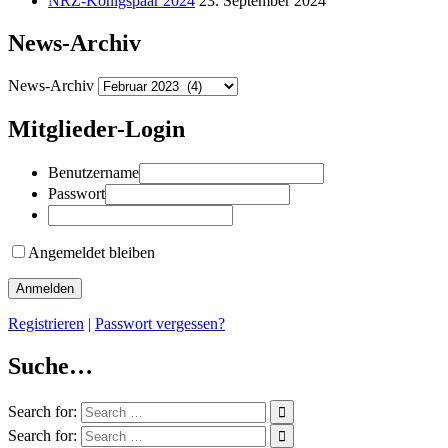
NRZ-Königspaar 2024
23. September 2024
News-Archiv
News-Archiv
Mitglieder-Login
Benutzername
Passwort
Angemeldet bleiben
Registrieren
|
Passwort vergessen?
Suche…
Search for:
Search for: