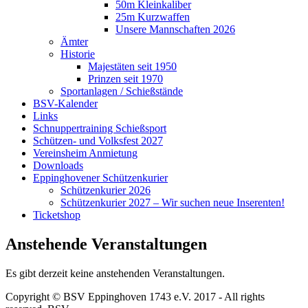
50m Kleinkaliber
25m Kurzwaffen
Unsere Mannschaften 2026
Ämter
Historie
Majestäten seit 1950
Prinzen seit 1970
Sportanlagen / Schießstände
BSV-Kalender
Links
Schnuppertraining Schießsport
Schützen- und Volksfest 2027
Vereinsheim Anmietung
Downloads
Eppinghovener Schützenkurier
Schützenkurier 2026
Schützenkurier 2027 – Wir suchen neue Inserenten!
Ticketshop
Anstehende Veranstaltungen
Es gibt derzeit keine anstehenden Veranstaltungen.
Copyright © BSV Eppinghoven 1743 e.V. 2017 - All rights