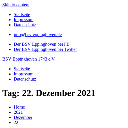
Skip to content
Startseite
Impressum
Datenschutz
info@bsv-eppinghoven.de
Der BSV Eppinghoven bei FB
Der BSV Eppinghoven bei Twitter
BSV Eppinghoven 1743 e.V.
Startseite
Impressum
Datenschutz
Tag: 22. Dezember 2021
Home
2021
Dezember
22