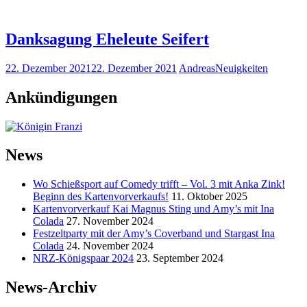
Danksagung Eheleute Seifert
22. Dezember 2021
22. Dezember 2021
Andreas
Neuigkeiten
Ankündigungen
News
Wo Schießsport auf Comedy trifft – Vol. 3 mit Anka Zink!
Beginn des Kartenvorverkaufs!
11. Oktober 2025
Kartenvorverkauf Kai Magnus Sting und Amy’s mit Ina
Colada
27. November 2024
Festzeltparty mit der Amy’s Coverband und Stargast Ina
Colada
24. November 2024
NRZ-Königspaar 2024
23. September 2024
News-Archiv