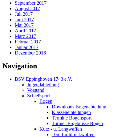
September 2017
August 2017
Juli 2017
Juni 2017
Mai 2017
April 2017
März 2017
Februar 2017
Januar 2017
Dezember 2016
Navigation
BSV Eppinghoven 1743 e.V.
Jugendabteilung
Vorstand
Schießsport
Bogen
Downloads Bogenabteilung
Klasseneinteilungen
Termine Bogensport
Turnier-Ergebnisse Bogen
Kurz.- u. Langwaffen
10m Luftdruckwaffen