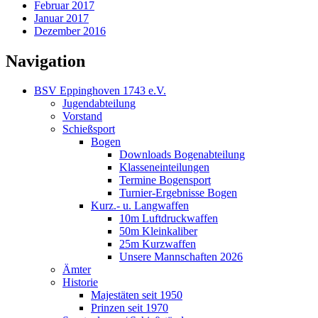
Februar 2017
Januar 2017
Dezember 2016
Navigation
BSV Eppinghoven 1743 e.V.
Jugendabteilung
Vorstand
Schießsport
Bogen
Downloads Bogenabteilung
Klasseneinteilungen
Termine Bogensport
Turnier-Ergebnisse Bogen
Kurz.- u. Langwaffen
10m Luftdruckwaffen
50m Kleinkaliber
25m Kurzwaffen
Unsere Mannschaften 2026
Ämter
Historie
Majestäten seit 1950
Prinzen seit 1970