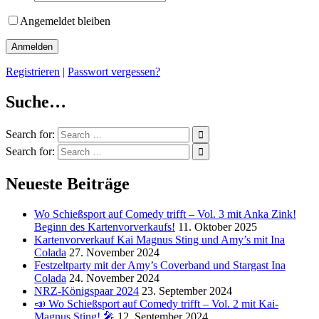
Angemeldet bleiben
Registrieren
|
Passwort vergessen?
Suche…
Search for:
Search for:
Neueste Beiträge
Wo Schießsport auf Comedy trifft – Vol. 3 mit Anka Zink!
Beginn des Kartenvorverkaufs!
11. Oktober 2025
Kartenvorverkauf Kai Magnus Sting und Amy’s mit Ina
Colada
27. November 2024
Festzeltparty mit der Amy’s Coverband und Stargast Ina
Colada
24. November 2024
NRZ-Königspaar 2024
23. September 2024
📣 Wo Schießsport auf Comedy trifft – Vol. 2 mit Kai-
Magnus Sting! 🎤
12. September 2024