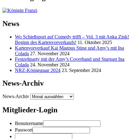
News
Wo Schießsport auf Comedy trifft – Vol. 3 mit Anka Zink!
Beginn des Kartenvorverkaufs!
11. Oktober 2025
Kartenvorverkauf Kai Magnus Sting und Amy’s mit Ina
Colada
27. November 2024
Festzeltparty mit der Amy’s Coverband und Stargast Ina
Colada
24. November 2024
NRZ-Königspaar 2024
23. September 2024
News-Archiv
News-Archiv
Mitglieder-Login
Benutzername
Passwort