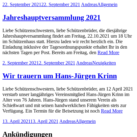
22. September 2021
22. September 2021
Andreas
Allgemein
Jahreshauptversammlung 2021
Liebe Schützenschwestern, liebe Schützenbrüder, die diesjährige
Jahreshauptversammlung findet am Freitag, 22.10.2021 um 18 Uhr
im Schützenhaus statt. Hierzu laden wir recht herzlich ein. Die
Einladung inklusive der Tagesordnungspunkte erhaltet Ihr in den
nächsten Tagen per Post. Bereits am Freitag, den
Read More
2. September 2021
2. September 2021
Andreas
Neuigkeiten
Wir trauern um Hans-Jürgen Krinn
Liebe Schützenschwestern, liebe Schützenbrüder, am 12 April 2021
verstarb unser langjähriges Vereinsmitglied Hans-Jürgen Krinn im
Alter von 76 Jahren. Hans-Jürgen stand unserem Verein als
Schießwart und mit seinen handwerklichen Fähigkeiten stets zur
Verfügung. Ein Termin für die Beisetzung ist noch
Read More
13. April 2021
13. April 2021
Andreas
Allgemein
Ankündigungen