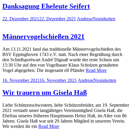
Danksagung Eheleute Seifert
22. Dezember 2021
22. Dezember 2021
Andreas
Neuigkeiten
Männervogelschießen 2021
Am 13.11.2021 fand das traditionelle Männervogelschießen des
BSV Eppinghoven 1743 e.V. statt. Nach einer Begrüßung durch
den Schießsportwart André Dignaß wurde der erste Schuss um
15:30 Uhr auf den von Vogelbauer Klaus Scholzen gestalteten
Vogel abgegeben. Die insgesamt elf Pfänder
Read More
16. November 2021
16. November 2021
Andreas
Neuigkeiten
Wir trauern um Gisela Haß
Liebe Schützenschwestern, liebe Schützenbrüder, am 19. September
2021 verstarb unser langjähriges Vereinsmitglied Gisela Haß, die
Ehefrau unseres früheren Hauptmanns Heinz Haß, im Alter von 86
Jahren. Gisela Haß war seit 29 Jahren Mitglied in unserem Verein.
Wir werden ihr ein
Read More