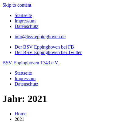
Skip to content
Startseite
Impressum
Datenschutz
info@bsv-eppinghoven.de
Der BSV Eppinghoven bei FB
Der BSV Eppinghoven bei Twitter
BSV Eppinghoven 1743 e.V.
Startseite
Impressum
Datenschutz
Jahr: 2021
Home
2021