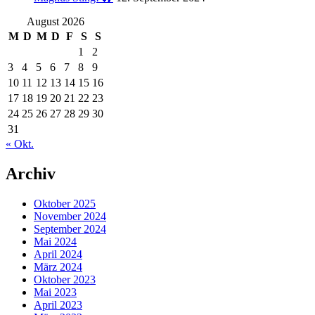
August 2026
M
D
M
D
F
S
S
1
2
3
4
5
6
7
8
9
10
11
12
13
14
15
16
17
18
19
20
21
22
23
24
25
26
27
28
29
30
31
« Okt.
Archiv
Oktober 2025
November 2024
September 2024
Mai 2024
April 2024
März 2024
Oktober 2023
Mai 2023
April 2023