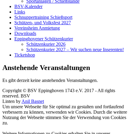
Sportanlagen / Schießstände
BSV-Kalender
Links
Schnuppertraining Schießsport
Schützen- und Volksfest 2027
Vereinsheim Anmietung
Downloads
Eppinghovener Schützenkurier
Schützenkurier 2026
Schützenkurier 2027 – Wir suchen neue Inserenten!
Ticketshop
Anstehende Veranstaltungen
Es gibt derzeit keine anstehenden Veranstaltungen.
Copyright © BSV Eppinghoven 1743 e.V. 2017 - All rights
reserved. BSV
Linten by
Anil Basnet
Um unsere Webseite für Sie optimal zu gestalten und fortlaufend
verbessern zu können, verwenden wir Cookies. Durch die weitere
Nutzung der Webseite stimmen Sie der Verwendung von Cookies
zu.
Weitere Informationen zu Cookies erhalten Sie in unserer