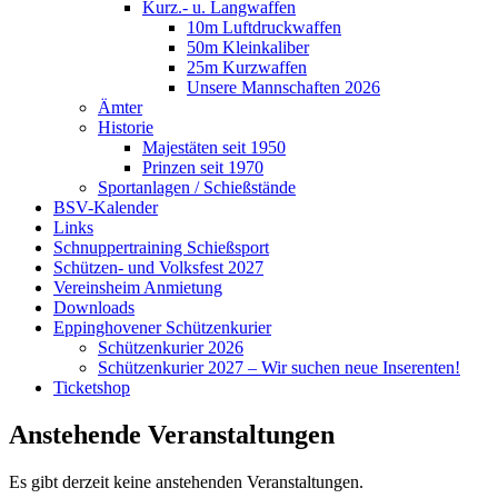
Kurz.- u. Langwaffen
10m Luftdruckwaffen
50m Kleinkaliber
25m Kurzwaffen
Unsere Mannschaften 2026
Ämter
Historie
Majestäten seit 1950
Prinzen seit 1970
Sportanlagen / Schießstände
BSV-Kalender
Links
Schnuppertraining Schießsport
Schützen- und Volksfest 2027
Vereinsheim Anmietung
Downloads
Eppinghovener Schützenkurier
Schützenkurier 2026
Schützenkurier 2027 – Wir suchen neue Inserenten!
Ticketshop
Anstehende Veranstaltungen
Es gibt derzeit keine anstehenden Veranstaltungen.