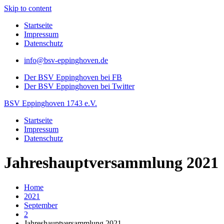
Skip to content
Startseite
Impressum
Datenschutz
info@bsv-eppinghoven.de
Der BSV Eppinghoven bei FB
Der BSV Eppinghoven bei Twitter
BSV Eppinghoven 1743 e.V.
Startseite
Impressum
Datenschutz
Jahreshauptversammlung 2021
Home
2021
September
2
Jahreshauptversammlung 2021