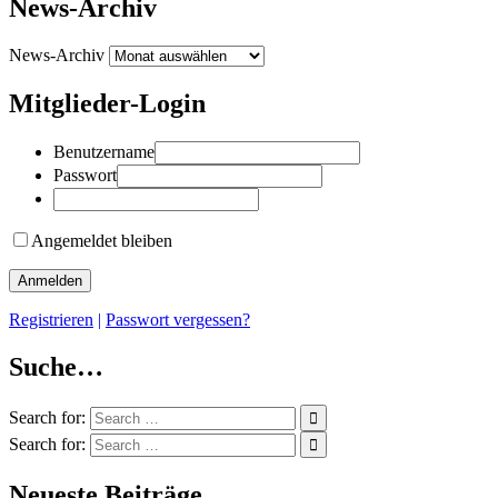
News-Archiv
News-Archiv
Mitglieder-Login
Benutzername
Passwort
Angemeldet bleiben
Registrieren
|
Passwort vergessen?
Suche…
Search for:
Search for:
Neueste Beiträge