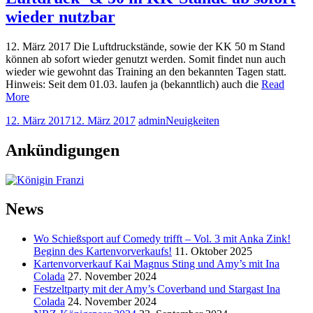
wieder nutzbar
12. März 2017 Die Luftdruckstände, sowie der KK 50 m Stand
können ab sofort wieder genutzt werden. Somit findet nun auch
wieder wie gewohnt das Training an den bekannten Tagen statt.
Hinweis: Seit dem 01.03. laufen ja (bekanntlich) auch die
Read
More
12. März 2017
12. März 2017
admin
Neuigkeiten
Ankündigungen
News
Wo Schießsport auf Comedy trifft – Vol. 3 mit Anka Zink!
Beginn des Kartenvorverkaufs!
11. Oktober 2025
Kartenvorverkauf Kai Magnus Sting und Amy’s mit Ina
Colada
27. November 2024
Festzeltparty mit der Amy’s Coverband und Stargast Ina
Colada
24. November 2024