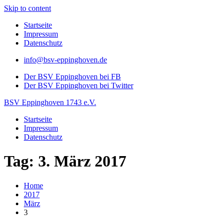
Skip to content
Startseite
Impressum
Datenschutz
info@bsv-eppinghoven.de
Der BSV Eppinghoven bei FB
Der BSV Eppinghoven bei Twitter
BSV Eppinghoven 1743 e.V.
Startseite
Impressum
Datenschutz
Tag: 3. März 2017
Home
2017
März
3