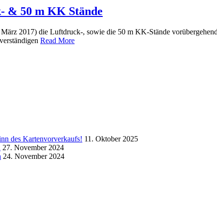
k- & 50 m KK Stände
. März 2017) die Luftdruck-, sowie die 50 m KK-Stände vorübergehend
hverständigen
Read More
inn des Kartenvorverkaufs!
11. Oktober 2025
a
27. November 2024
a
24. November 2024