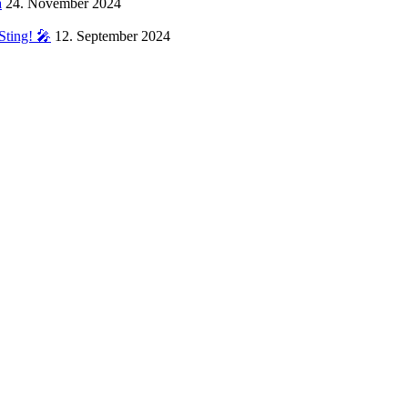
a
24. November 2024
Sting! 🎤
12. September 2024