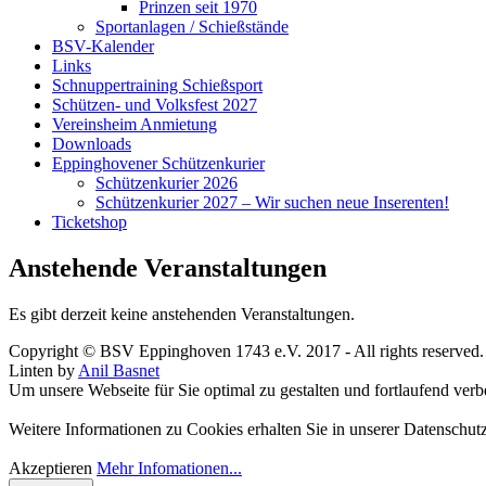
Prinzen seit 1970
Sportanlagen / Schießstände
BSV-Kalender
Links
Schnuppertraining Schießsport
Schützen- und Volksfest 2027
Vereinsheim Anmietung
Downloads
Eppinghovener Schützenkurier
Schützenkurier 2026
Schützenkurier 2027 – Wir suchen neue Inserenten!
Ticketshop
Anstehende Veranstaltungen
Es gibt derzeit keine anstehenden Veranstaltungen.
Copyright © BSV Eppinghoven 1743 e.V. 2017 - All rights reserved
Linten by
Anil Basnet
Um unsere Webseite für Sie optimal zu gestalten und fortlaufend v
Weitere Informationen zu Cookies erhalten Sie in unserer Datenschut
Akzeptieren
Mehr Infomationen...