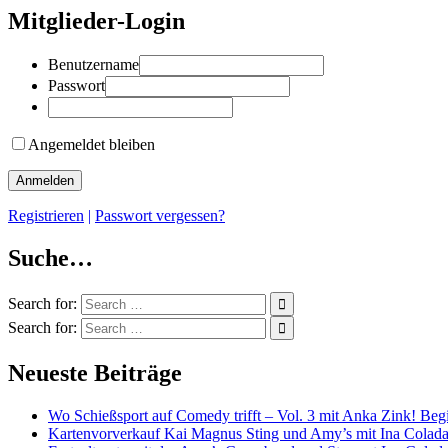
Mitglieder-Login
Benutzername
Passwort
Angemeldet bleiben
Registrieren
|
Passwort vergessen?
Suche…
Search for:
Search for:
Neueste Beiträge
Wo Schießsport auf Comedy trifft – Vol. 3 mit Anka Zink! Beg
Kartenvorverkauf Kai Magnus Sting und Amy’s mit Ina Colad