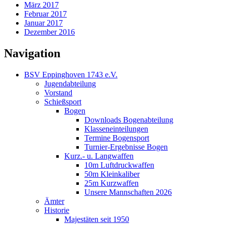
März 2017
Februar 2017
Januar 2017
Dezember 2016
Navigation
BSV Eppinghoven 1743 e.V.
Jugendabteilung
Vorstand
Schießsport
Bogen
Downloads Bogenabteilung
Klasseneinteilungen
Termine Bogensport
Turnier-Ergebnisse Bogen
Kurz.- u. Langwaffen
10m Luftdruckwaffen
50m Kleinkaliber
25m Kurzwaffen
Unsere Mannschaften 2026
Ämter
Historie
Majestäten seit 1950