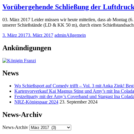
Vorübergehende Schließung der Luftdruc
03. März 2017 Leider müssen wir heute mitteilen, dass ab Montag (6
unserer Schießstände (LD & KK 50 m), durch einen Schießstandsac
3. März 2017
3. März 2017
admin
Allgemein
Ankündigungen
News
Wo Schießsport auf Comedy trifft – Vol. 3 mit Anka Zink! Beg
Kartenvorverkauf Kai Magnus Sting und Amy’s mit Ina Colad
Festzeltparty mit der Amy’s Coverband und Stargast Ina Colad
NRZ-Königspaar 2024
23. September 2024
News-Archiv
News-Archiv