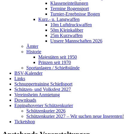
Klasseneinteilungen
Termine Bogensport
Turnier-Ergebnisse Bogen
Kurz.- u. Langwaffen
10m Luftdruckwaffen
50m Kleinkaliber
25m Kurzwaffen
Unsere Mannschaften 2026
Ämter
Historie
Majestäten seit 1950
Prinzen seit 1970
Sportanlagen / Schießstände
BSV-Kalender
Links
Schnuppertraining Schießsport
Schützen- und Volksfest 2027
Vereinsheim Anmietung
Downloads
Eppinghovener Schützenkurier
Schützenkurier 2026
Schützenkurier 2027 – Wir suchen neue Inserenten!
Ticketshop