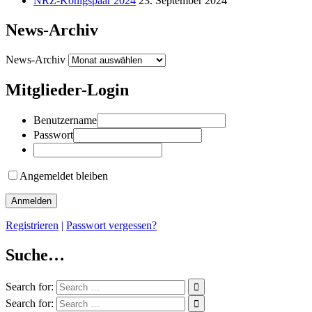
NRZ-Königspaar 2024
23. September 2024
News-Archiv
News-Archiv
Mitglieder-Login
Benutzername
Passwort
Angemeldet bleiben
Registrieren
|
Passwort vergessen?
Suche…
Search for:
Search for: