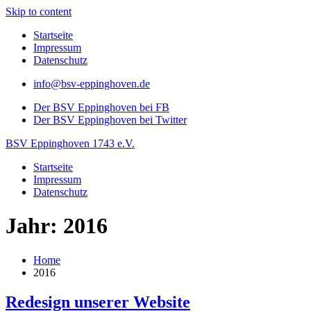
Skip to content
Startseite
Impressum
Datenschutz
info@bsv-eppinghoven.de
Der BSV Eppinghoven bei FB
Der BSV Eppinghoven bei Twitter
BSV Eppinghoven 1743 e.V.
Startseite
Impressum
Datenschutz
Jahr: 2016
Home
2016
Redesign unserer Website