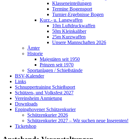
Klasseneinteilungen
Termine Bogensport
Turnier-Ergebnisse Bogen
Kurz.- u. Langwaffen
10m Luftdruckwaffen
50m Kleinkaliber
25m Kurzwaffen
Unsere Mannschaften 2026
Ämter
Historie
Majestäten seit 1950
Prinzen seit 1970
Sportanlagen / Schießstände
BSV-Kalender
Links
Schnuppertraining Schießsport
Schützen- und Volksfest 2027
Vereinsheim Anmietung
Downloads
Eppinghovener Schützenkurier
Schützenkurier 2026
Schützenkurier 2027 – Wir suchen neue Inserenten!
Ticketshop