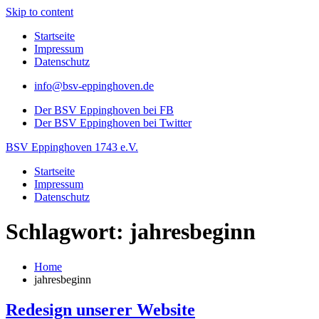
Skip to content
Startseite
Impressum
Datenschutz
info@bsv-eppinghoven.de
Der BSV Eppinghoven bei FB
Der BSV Eppinghoven bei Twitter
BSV Eppinghoven 1743 e.V.
Startseite
Impressum
Datenschutz
Schlagwort: jahresbeginn
Home
jahresbeginn
Redesign unserer Website