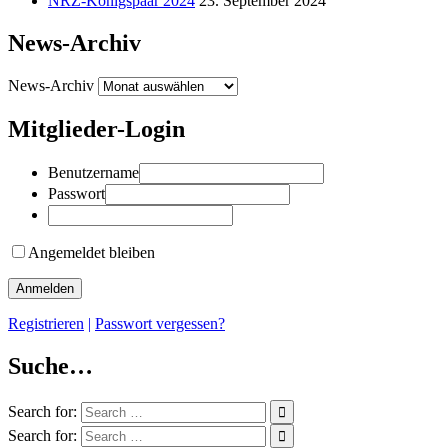
NRZ-Königspaar 2024
23. September 2024
News-Archiv
News-Archiv
Mitglieder-Login
Benutzername
Passwort
Angemeldet bleiben
Registrieren
|
Passwort vergessen?
Suche…
Search for:
Search for: