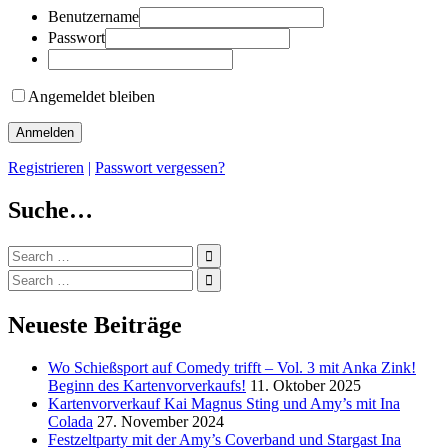
Benutzername
Passwort
Angemeldet bleiben
Registrieren
|
Passwort vergessen?
Suche…
Search
for:
Search
for:
Neueste Beiträge
Wo Schießsport auf Comedy trifft – Vol. 3 mit Anka Zink!
Beginn des Kartenvorverkaufs!
11. Oktober 2025
Kartenvorverkauf Kai Magnus Sting und Amy’s mit Ina
Colada
27. November 2024
Festzeltparty mit der Amy’s Coverband und Stargast Ina