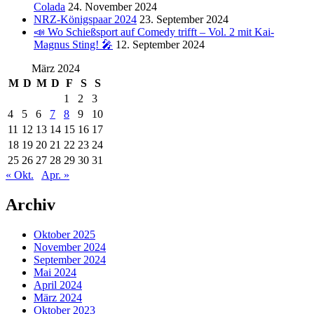
Colada
24. November 2024
NRZ-Königspaar 2024
23. September 2024
📣 Wo Schießsport auf Comedy trifft – Vol. 2 mit Kai-
Magnus Sting! 🎤
12. September 2024
März 2024
M
D
M
D
F
S
S
1
2
3
4
5
6
7
8
9
10
11
12
13
14
15
16
17
18
19
20
21
22
23
24
25
26
27
28
29
30
31
« Okt.
Apr. »
Archiv
Oktober 2025
November 2024
September 2024
Mai 2024
April 2024
März 2024
Oktober 2023