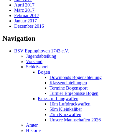
April 2017
März 2017
Februar 2017
Januar 2017
Dezember 2016
Navigation
BSV Eppinghoven 1743 e.V.
Jugendabteilung
Vorstand
Schießsport
Bogen
Downloads Bogenabteilung
Klasseneinteilungen
Termine Bogensport
Turnier-Ergebnisse Bogen
Kurz.- u. Langwaffen
10m Luftdruckwaffen
50m Kleinkaliber
25m Kurzwaffen
Unsere Mannschaften 2026
Ämter
Historie