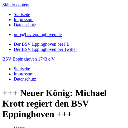
Skip to content
Startseite
Impressum
Datenschutz
info@bsv-eppinghoven.de
Der BSV Eppinghoven bei FB
Der BSV Eppinghoven bei Twitter
BSV Eppinghoven 1743 e.V.
Startseite
Impressum
Datenschutz
+++ Neuer König: Michael
Krott regiert den BSV
Eppinghoven +++