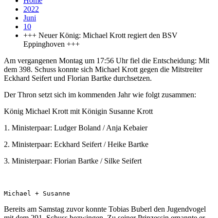
Home
2022
Juni
10
+++ Neuer König: Michael Krott regiert den BSV
Eppinghoven +++
Am vergangenen Montag um 17:56 Uhr fiel die Entscheidung: Mit
dem 398. Schuss konnte sich Michael Krott gegen die Mitstreiter
Eckhard Seifert und Florian Bartke durchsetzen.
Der Thron setzt sich im kommenden Jahr wie folgt zusammen:
König Michael Krott mit Königin Susanne Krott
1. Ministerpaar: Ludger Boland / Anja Kebaier
2. Ministerpaar: Eckhard Seifert / Heike Bartke
3. Ministerpaar: Florian Bartke / Silke Seifert
Michael + Susanne
Bereits am Samstag zuvor konnte Tobias Buberl den Jugendvogel
mit dem 291. Schuss bezwingen. Zu seiner Prinzessin ernannte er