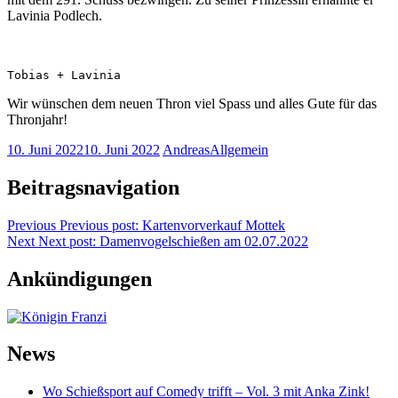
Lavinia Podlech.
Tobias + Lavinia
Wir wünschen dem neuen Thron viel Spass und alles Gute für das
Thronjahr!
10. Juni 2022
10. Juni 2022
Andreas
Allgemein
Beitragsnavigation
Previous
Previous post:
Kartenvorverkauf Mottek
Next
Next post:
Damenvogelschießen am 02.07.2022
Ankündigungen
News
Wo Schießsport auf Comedy trifft – Vol. 3 mit Anka Zink!