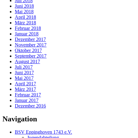
Juli 2018
Juni 2018
Mai 2018
April 2018
März 2018
Februar 2018
Januar 2018
Dezember 2017
November 2017
Oktober 2017
September 2017
August 2017
Juli 2017
Juni 2017
Mai 2017
April 2017
März 2017
Februar 2017
Januar 2017
Dezember 2016
Navigation
BSV Eppinghoven 1743 e.V.
Jugendabteilung