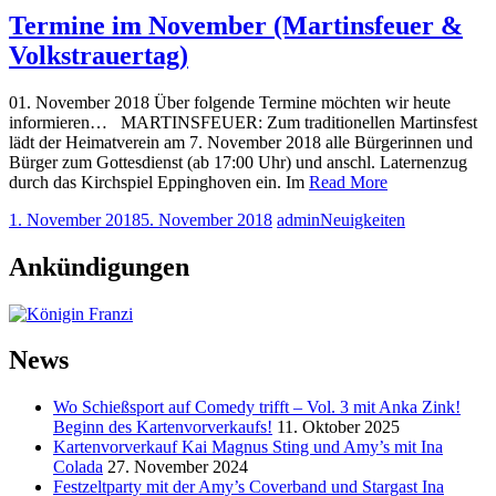
Termine im November (Martinsfeuer &
Volkstrauertag)
01. November 2018 Über folgende Termine möchten wir heute
informieren… MARTINSFEUER: Zum traditionellen Martinsfest
lädt der Heimatverein am 7. November 2018 alle Bürgerinnen und
Bürger zum Gottesdienst (ab 17:00 Uhr) und anschl. Laternenzug
durch das Kirchspiel Eppinghoven ein. Im
Read More
1. November 2018
5. November 2018
admin
Neuigkeiten
Ankündigungen
News
Wo Schießsport auf Comedy trifft – Vol. 3 mit Anka Zink!
Beginn des Kartenvorverkaufs!
11. Oktober 2025
Kartenvorverkauf Kai Magnus Sting und Amy’s mit Ina
Colada
27. November 2024
Festzeltparty mit der Amy’s Coverband und Stargast Ina