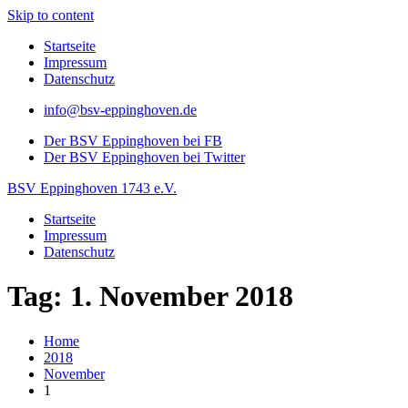
Skip to content
Startseite
Impressum
Datenschutz
info@bsv-eppinghoven.de
Der BSV Eppinghoven bei FB
Der BSV Eppinghoven bei Twitter
BSV Eppinghoven 1743 e.V.
Startseite
Impressum
Datenschutz
Tag: 1. November 2018
Home
2018
November
1