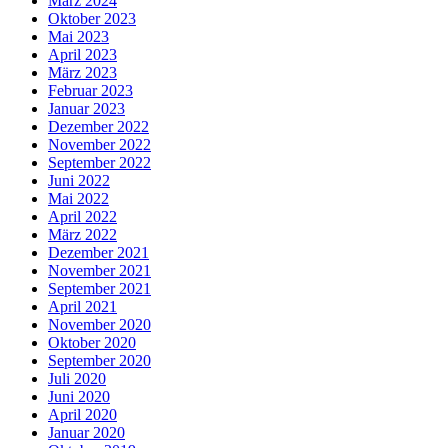
März 2024
Oktober 2023
Mai 2023
April 2023
März 2023
Februar 2023
Januar 2023
Dezember 2022
November 2022
September 2022
Juni 2022
Mai 2022
April 2022
März 2022
Dezember 2021
November 2021
September 2021
April 2021
November 2020
Oktober 2020
September 2020
Juli 2020
Juni 2020
April 2020
Januar 2020