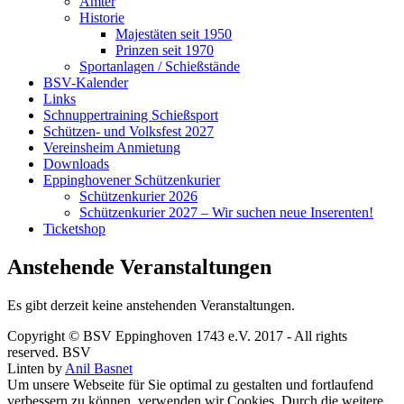
Ämter
Historie
Majestäten seit 1950
Prinzen seit 1970
Sportanlagen / Schießstände
BSV-Kalender
Links
Schnuppertraining Schießsport
Schützen- und Volksfest 2027
Vereinsheim Anmietung
Downloads
Eppinghovener Schützenkurier
Schützenkurier 2026
Schützenkurier 2027 – Wir suchen neue Inserenten!
Ticketshop
Anstehende Veranstaltungen
Es gibt derzeit keine anstehenden Veranstaltungen.
Copyright © BSV Eppinghoven 1743 e.V. 2017 - All rights
reserved. BSV
Linten by
Anil Basnet
Um unsere Webseite für Sie optimal zu gestalten und fortlaufend
verbessern zu können, verwenden wir Cookies. Durch die weitere