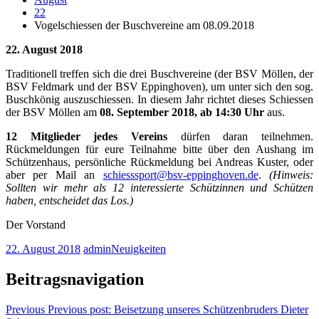
22
Vogelschiessen der Buschvereine am 08.09.2018
22. August 2018
Traditionell treffen sich die drei Buschvereine (der BSV Möllen, der
BSV Feldmark und der BSV Eppinghoven), um unter sich den sog.
Buschkönig auszuschiessen. In diesem Jahr richtet dieses Schiessen
der BSV Möllen am
08. September 2018, ab 14:30 Uhr
aus.
12 Mitglieder jedes Vereins
dürfen daran teilnehmen.
Rückmeldungen für eure Teilnahme bitte über den Aushang im
Schützenhaus, persönliche Rückmeldung bei Andreas Kuster, oder
aber per Mail an
schiesssport@bsv-eppinghoven.de
.
(Hinweis:
Sollten wir mehr als 12 interessierte Schützinnen und Schützen
haben, entscheidet das Los.)
Der Vorstand
22. August 2018
admin
Neuigkeiten
Beitragsnavigation
Previous
Previous post:
Beisetzung unseres Schützenbruders Dieter