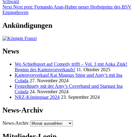
Schwarz
Next
Next post:
Fernando Aran-Huber neuer Herbstprinz des BSV
Eppinghoven
Ankündigungen
News
Wo Schießsport auf Comedy trifft – Vol. 3 mit Anka Zink!
Beginn des Kartenvorverkaufs!
11. Oktober 2025
Kartenvorverkauf Kai Magnus Sting und Amy’s mit Ina
Colada
27. November 2024
Festzeltparty mit der Amy’s Coverband und Stargast Ina
Colada
24. November 2024
NRZ-Königspaar 2024
23. September 2024
News-Archiv
News-Archiv
Mitglieder-Login