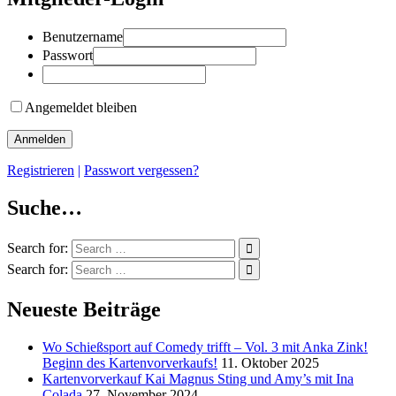
Benutzername
Passwort
Angemeldet bleiben
Registrieren
|
Passwort vergessen?
Suche…
Search for:
Search for:
Neueste Beiträge
Wo Schießsport auf Comedy trifft – Vol. 3 mit Anka Zink!
Beginn des Kartenvorverkaufs!
11. Oktober 2025
Kartenvorverkauf Kai Magnus Sting und Amy’s mit Ina
Colada
27. November 2024