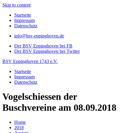
Skip to content
Startseite
Impressum
Datenschutz
info@bsv-eppinghoven.de
Der BSV Eppinghoven bei FB
Der BSV Eppinghoven bei Twitter
BSV Eppinghoven 1743 e.V.
Startseite
Impressum
Datenschutz
Vogelschiessen der
Buschvereine am 08.09.2018
Home
2018
August