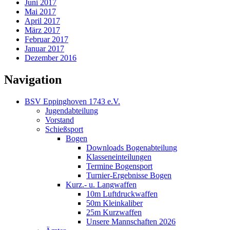
Juni 2017
Mai 2017
April 2017
März 2017
Februar 2017
Januar 2017
Dezember 2016
Navigation
BSV Eppinghoven 1743 e.V.
Jugendabteilung
Vorstand
Schießsport
Bogen
Downloads Bogenabteilung
Klasseneinteilungen
Termine Bogensport
Turnier-Ergebnisse Bogen
Kurz.- u. Langwaffen
10m Luftdruckwaffen
50m Kleinkaliber
25m Kurzwaffen
Unsere Mannschaften 2026