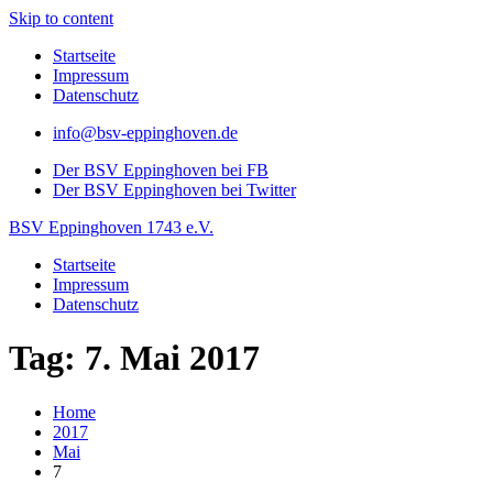
Skip to content
Startseite
Impressum
Datenschutz
info@bsv-eppinghoven.de
Der BSV Eppinghoven bei FB
Der BSV Eppinghoven bei Twitter
BSV Eppinghoven 1743 e.V.
Startseite
Impressum
Datenschutz
Tag: 7. Mai 2017
Home
2017
Mai
7