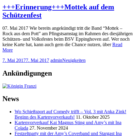
+++Erinnerung+++Mottek auf dem
Schützenfest
07. Mai 2017 Wie bereits angekündigt tritt die Band “Mottek –
Rock aus dem Pott” am Pfingstsamstag im Rahmen des diesjährigen
Schützen- und Volksfestes beim BSV Eppinghoven auf. Wer noch
keine Karte hat, kann auch gern die Chance nutzen, über
Read
More
7. Mai 2017
7. Mai 2017
admin
Neuigkeiten
Ankündigungen
News
Wo Schießsport auf Comedy trifft – Vol. 3 mit Anka Zink!
Beginn des Kartenvorverkaufs!
11. Oktober 2025
Kartenvorverkauf Kai Magnus Sting und Amy’s mit Ina
Colada
27. November 2024
Festzeltparty mit der Amy’s Coverband und Stargast Ina