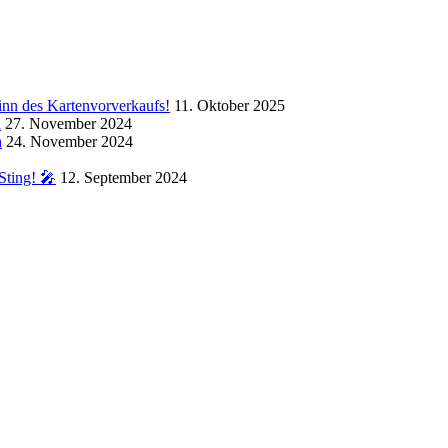
inn des Kartenvorverkaufs!
11. Oktober 2025
a
27. November 2024
a
24. November 2024
Sting! 🎤
12. September 2024