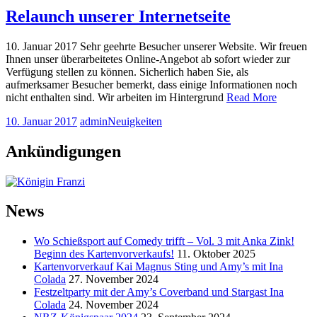
Relaunch unserer Internetseite
10. Januar 2017 Sehr geehrte Besucher unserer Website. Wir freuen
Ihnen unser überarbeitetes Online-Angebot ab sofort wieder zur
Verfügung stellen zu können. Sicherlich haben Sie, als
aufmerksamer Besucher bemerkt, dass einige Informationen noch
nicht enthalten sind. Wir arbeiten im Hintergrund
Read More
10. Januar 2017
admin
Neuigkeiten
Ankündigungen
News
Wo Schießsport auf Comedy trifft – Vol. 3 mit Anka Zink!
Beginn des Kartenvorverkaufs!
11. Oktober 2025
Kartenvorverkauf Kai Magnus Sting und Amy’s mit Ina
Colada
27. November 2024
Festzeltparty mit der Amy’s Coverband und Stargast Ina
Colada
24. November 2024