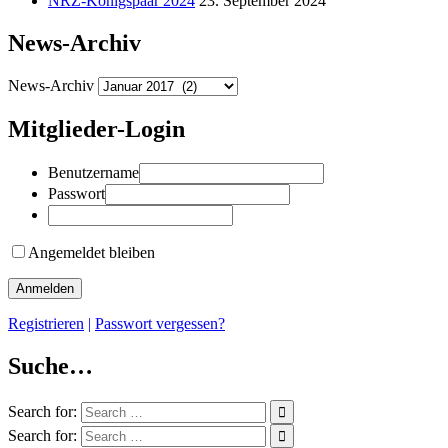
NRZ-Königspaar 2024
23. September 2024
News-Archiv
News-Archiv
Mitglieder-Login
Benutzername
Passwort
Angemeldet bleiben
Registrieren
|
Passwort vergessen?
Suche…
Search for:
Search for: