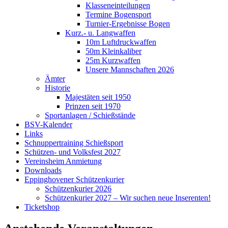
Klasseneinteilungen
Termine Bogensport
Turnier-Ergebnisse Bogen
Kurz.- u. Langwaffen
10m Luftdruckwaffen
50m Kleinkaliber
25m Kurzwaffen
Unsere Mannschaften 2026
Ämter
Historie
Majestäten seit 1950
Prinzen seit 1970
Sportanlagen / Schießstände
BSV-Kalender
Links
Schnuppertraining Schießsport
Schützen- und Volksfest 2027
Vereinsheim Anmietung
Downloads
Eppinghovener Schützenkurier
Schützenkurier 2026
Schützenkurier 2027 – Wir suchen neue Inserenten!
Ticketshop