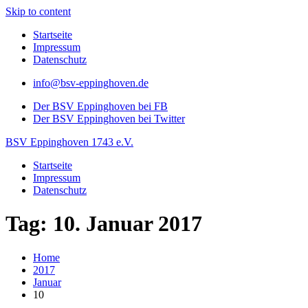
Skip to content
Startseite
Impressum
Datenschutz
info@bsv-eppinghoven.de
Der BSV Eppinghoven bei FB
Der BSV Eppinghoven bei Twitter
BSV Eppinghoven 1743 e.V.
Startseite
Impressum
Datenschutz
Tag: 10. Januar 2017
Home
2017
Januar
10